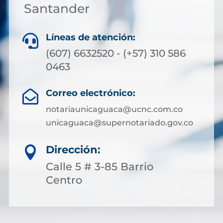
Santander
Líneas de atención:

(607) 6632520 - (+57) 310 586
0463
Correo electrónico:

notariaunicaguaca@ucnc.com.co
unicaguaca@supernotariado.gov.co
Dirección:

Calle 5 # 3-85 Barrio
Centro