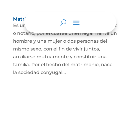
Matrimonio Civil
Es un contrato solemne celebrado ante juez
o notario, por el cual se unen legalmente un
hombre y una mujer o dos personas del
mismo sexo, con el fin de vivir juntos,
auxiliarse mutuamente y constituir una
familia. Por el hecho del matrimonio, nace
la sociedad conyugal...