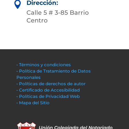
Dirección:

Calle 5 # 3-85 Barrio
Centro
• Términos y condiciones
• Política de Tratamiento de Datos
Personales
• Políticas de derechos de autor
• Certificado de Accesibilidad
• Políticas de Privacidad Web
• Mapa del Sitio