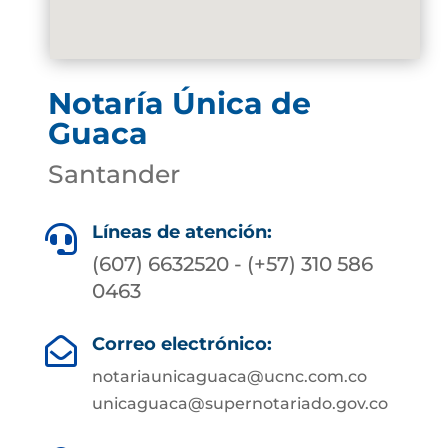
Notaría Única de
Guaca
Santander
Líneas de atención:

(607) 6632520 - (+57) 310 586
0463
Correo electrónico:

notariaunicaguaca@ucnc.com.co
unicaguaca@supernotariado.gov.co