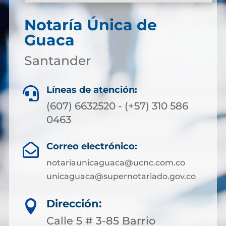
Notaría Única de
Guaca
Santander
Líneas de atención:

(607) 6632520 - (+57) 310 586
0463
Correo electrónico:

notariaunicaguaca@ucnc.com.co
unicaguaca@supernotariado.gov.co
Dirección:

Calle 5 # 3-85 Barrio