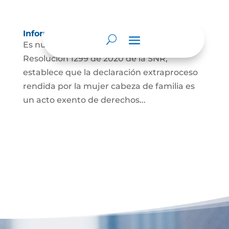
Información para Mujeres.
Es nuestro deber informar que La
Resolución 1299 de 2020 de la SNR,
establece que la declaración extraproceso
rendida por la mujer cabeza de familia es
un acto exento de derechos...