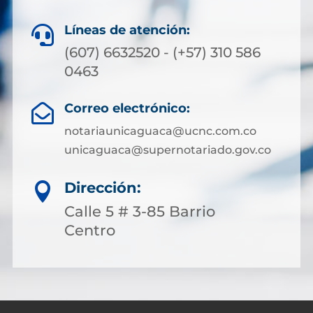
Líneas de atención:

(607) 6632520 - (+57) 310 586
0463
Correo electrónico:

notariaunicaguaca@ucnc.com.co
unicaguaca@supernotariado.gov.co
Dirección:

Calle 5 # 3-85 Barrio
Centro