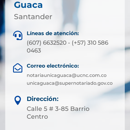
Guaca
Santander
Líneas de atención:

(607) 6632520 - (+57) 310 586
0463
Correo electrónico:

notariaunicaguaca@ucnc.com.co
unicaguaca@supernotariado.gov.co
Dirección:

Calle 5 # 3-85 Barrio
Centro