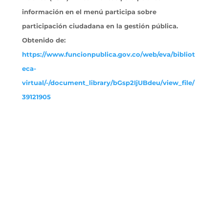
información en el menú participa sobre
participación ciudadana en la gestión pública.
Obtenido
de:
https://www.funcionpublica.gov.co/web/eva/bibliot
eca-
virtual/-/document_library/bGsp2IjUBdeu/view_file/
39121905