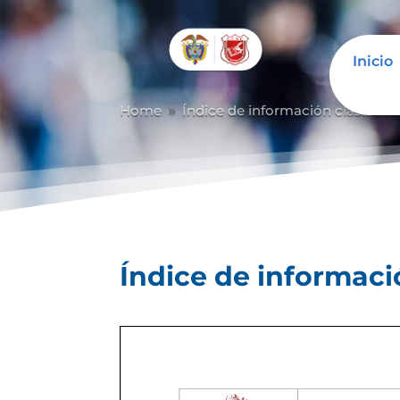
Inicio
Home
Índice de información clasificad
9
Índice de informaci