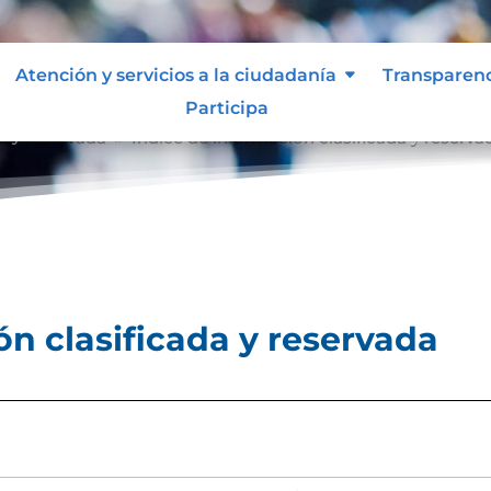
Atención y servicios a la ciudadanía
Transparen
Participa
a y reservada
Índice de información clasificada y reserva
9
ón clasificada y reservada