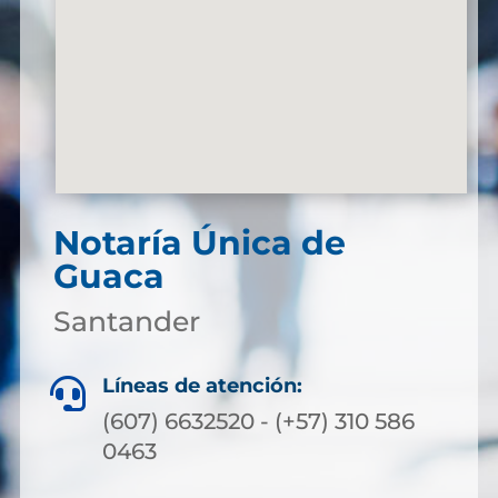
Notaría Única de
Guaca
Santander
Líneas de atención:

(607) 6632520 - (+57) 310 586
0463