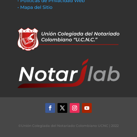
• Políticas de Privacidad Web
• Mapa del Sitio
©Unión Colegiada del Notariado Colombiano UCNC | 2022