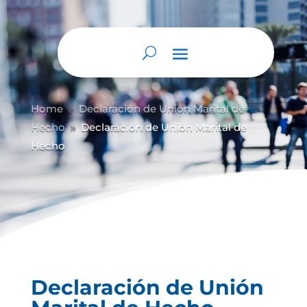
Home
Declaración de Unión Marital de
9
Hecho
Declaración de Unión Marital de
9
Hecho
Declaración de Unión