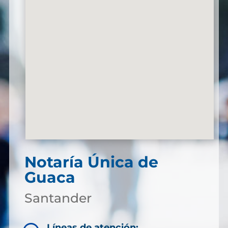
Notaría Única de
Guaca
Santander
Líneas de atención: