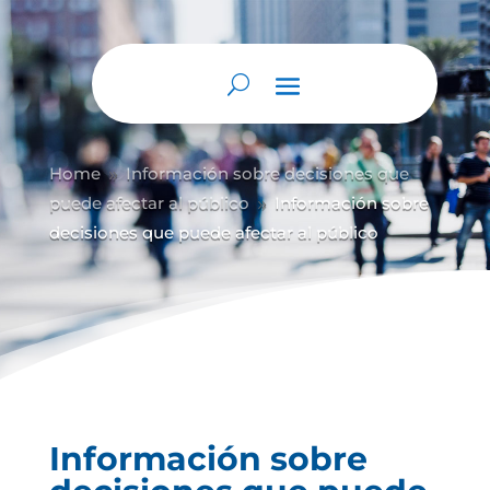
Home
Información sobre decisiones que
9
puede afectar al público
Información sobre
9
decisiones que puede afectar al público
Información sobre