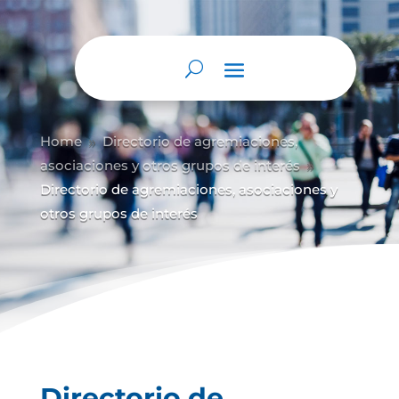
Home
Directorio de agremiaciones,
9
asociaciones y otros grupos de interés
9
Directorio de agremiaciones, asociaciones y
otros grupos de interés
Directorio de