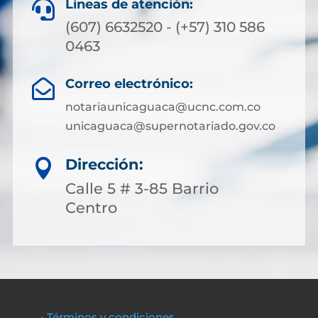
Líneas de atención:

(607) 6632520 - (+57) 310 586
0463
Correo electrónico:

notariaunicaguaca@ucnc.com.co
unicaguaca@supernotariado.gov.co
Dirección:

Calle 5 # 3-85 Barrio
Centro
• Términos y condiciones