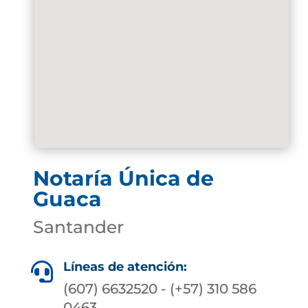
Notaría Única de
Guaca
Santander
Líneas de atención:

(607) 6632520 - (+57) 310 586
0463