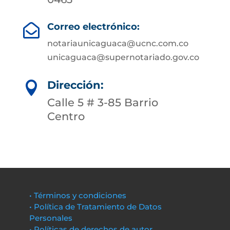
Correo electrónico:

notariaunicaguaca@ucnc.com.co
unicaguaca@supernotariado.gov.co
Dirección:

Calle 5 # 3-85 Barrio
Centro
• Términos y condiciones
• Política de Tratamiento de Datos
Personales
• Políticas de derechos de autor