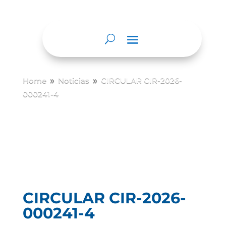
Home
Noticias
CIRCULAR CIR-2026-
9
9
000241-4
CIRCULAR CIR-2026-
000241-4